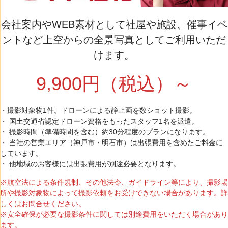
会社案内やWEB素材として社屋や施設、催事イベ
ントなど上空からの全景写真としてご利用いただ
けます。
9,900円（税込）～
・撮影対象物1件。ドローンによる静止画を数ショット撮影。
・ 国土交通省認定ドローン資格をもったスタッフ1名を派遣。
・ 撮影時間（準備時間を含む）約30分程度のプランになります。
・ 当社の営業エリア（神戸市・明石市）は出張費用を含めたご料金に
しています。
・ 他地域のお客様には出張費用が別途必要となります。
※航空法による条件規制、その他法令、ガイドライン等により、撮影場
所や撮影対象物によって撮影依頼をお受けできない場合があります。詳
しくはお問合せください。
※安全確保が必要な撮影条件に関しては別途費用をいただく場合があり
ます。