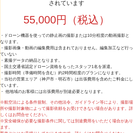
されています
55,000円（税込）
・ドローン機器を使っての静止画の撮影または10分程度の動画撮影と
なります。
・撮影画像・動画の編集費用は含まれておりません。編集加工など行っ
ていない
・素撮データの納品となります。
・国土交通省認定ドローン資格をもったスタッフ1名を派遣。
・撮影時間（準備時間を含む）約2時間程度のプランになります。
・当社の営業エリア（神戸市・明石市）は出張費用を含めたご料金にし
ています。
・ 他地域のお客様には出張費用が別途必要となります。
※航空法による条件規制、その他法令、ガイドライン等により、撮影場
所や撮影対象物によって撮影依頼をお受けできない場合があります。詳
しくはお問合せください。
※安全確保が必要な撮影条件に関しては別途費用をいただく場合があり
ます。