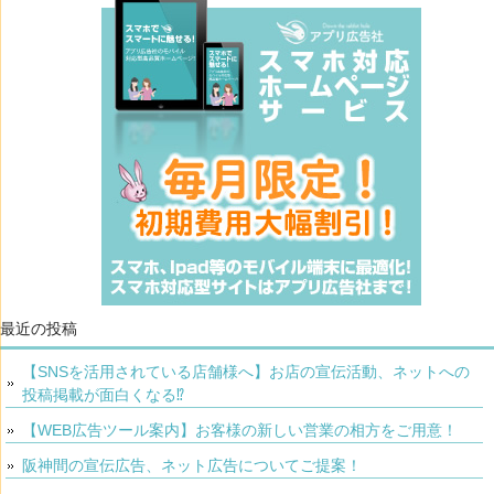
最近の投稿
【SNSを活用されている店舗様へ】お店の宣伝活動、ネットへの
投稿掲載が面白くなる⁉
【WEB広告ツール案内】お客様の新しい営業の相方をご用意！
阪神間の宣伝広告、ネット広告についてご提案！