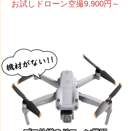
お試しドローン空撮9,900円～