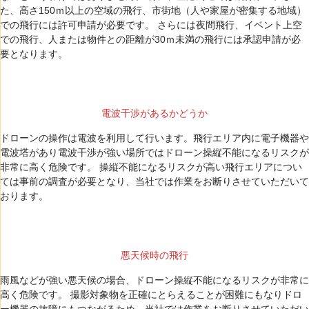
た、高さ150ｍ以上の空域の飛行、市街地（人や家屋が密集する地域）
での飛行には許可申請が必要です。 さらには夜間飛行、イベント上空
での飛行、人または物件との距離が30ｍ未満の飛行には承認申請が必
要となります。
電波干渉があるかどうか
ドローンの操作は電波を利用して行います。飛行エリア内に電子機器や
電波塔があり電波干渉が強い場所ではドローン操縦不能になるリスクが
非常に高く危険です。 操縦不能になるリスクが高い飛行エリアについ
ては事前の調査が必要となり、当社では作業をお断りさせていただいて
おります。
悪天候時の飛行
雨風などが強い悪天候の場合、ドローン操縦不能になるリスクが非常に
高く危険です。 撮影対象物を正確にとらえることが困難にもなりドロ