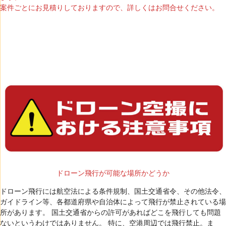
案件ごとにお見積りしておりますので、詳しくはお問合せください。
ドローン飛行が可能な場所かどうか
ドローン飛行には航空法による条件規制、国土交通省令、その他法令、
ガイドライン等、各都道府県や自治体によって飛行が禁止されている場
所があります。 国土交通省からの許可があればどこを飛行しても問題
ないというわけではありません。 特に、空港周辺では飛行禁止。ま